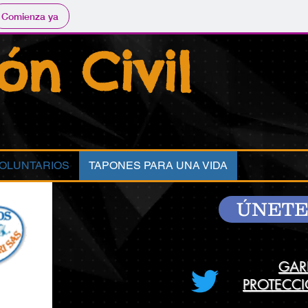
Comienza ya
ón Civil
OLUNTARIOS
TAPONES PARA UNA VIDA
ÚNET
GAR
PROTECCI