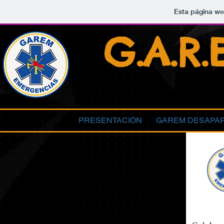
Esta página we
G.A.R.
PRESENTACIÓN
GAREM DESAPA